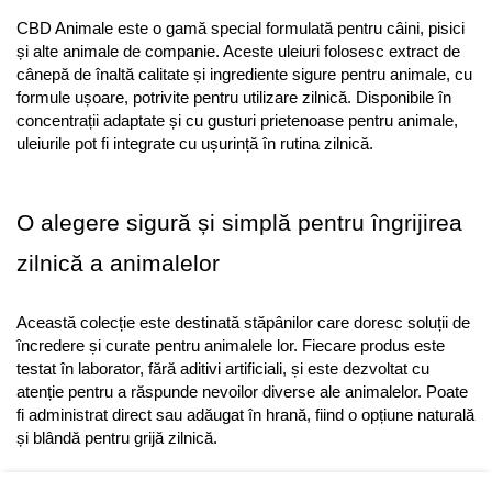
CBD Animale este o gamă special formulată pentru câini, pisici 
și alte animale de companie. Aceste uleiuri folosesc extract de 
cânepă de înaltă calitate și ingrediente sigure pentru animale, cu 
formule ușoare, potrivite pentru utilizare zilnică. Disponibile în 
concentrații adaptate și cu gusturi prietenoase pentru animale, 
uleiurile pot fi integrate cu ușurință în rutina zilnică.
O alegere sigură și simplă pentru îngrijirea 
zilnică a animalelor
Această colecție este destinată stăpânilor care doresc soluții de 
încredere și curate pentru animalele lor. Fiecare produs este 
testat în laborator, fără aditivi artificiali, și este dezvoltat cu 
atenție pentru a răspunde nevoilor diverse ale animalelor. Poate 
fi administrat direct sau adăugat în hrană, fiind o opțiune naturală 
și blândă pentru grijă zilnică.