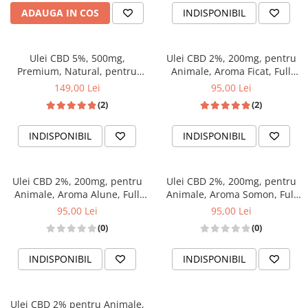
ADAUGA IN COS
INDISPONIBIL
Ulei CBD 5%, 500mg,
Ulei CBD 2%, 200mg, pentru
Premium, Natural, pentru
Animale, Aroma Ficat, Full
Caini, 10ml
Spectrum, 10ml
149,00 Lei
95,00 Lei
(2)
(2)
INDISPONIBIL
INDISPONIBIL
Ulei CBD 2%, 200mg, pentru
Ulei CBD 2%, 200mg, pentru
Animale, Aroma Alune, Full
Animale, Aroma Somon, Full
Spectrum, 10ml
Spectrum, 10ml
95,00 Lei
95,00 Lei
(0)
(0)
INDISPONIBIL
INDISPONIBIL
Ulei CBD 2% pentru Animale,