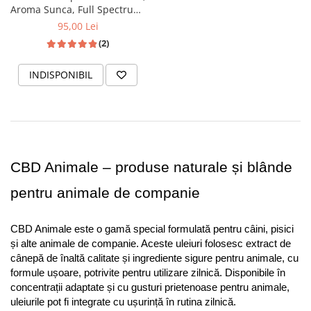
Aroma Sunca, Full Spectrum,
10ml
95,00 Lei
(2)
INDISPONIBIL
CBD Animale – produse naturale și blânde 
pentru animale de companie
CBD Animale este o gamă special formulată pentru câini, pisici 
și alte animale de companie. Aceste uleiuri folosesc extract de 
cânepă de înaltă calitate și ingrediente sigure pentru animale, cu 
formule ușoare, potrivite pentru utilizare zilnică. Disponibile în 
concentrații adaptate și cu gusturi prietenoase pentru animale, 
uleiurile pot fi integrate cu ușurință în rutina zilnică.