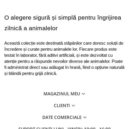
O alegere sigură și simplă pentru îngrijirea 
zilnică a animalelor
Această colecție este destinată stăpânilor care doresc soluții de 
încredere și curate pentru animalele lor. Fiecare produs este 
testat în laborator, fără aditivi artificiali, și este dezvoltat cu 
atenție pentru a răspunde nevoilor diverse ale animalelor. Poate 
fi administrat direct sau adăugat în hrană, fiind o opțiune naturală 
și blândă pentru grijă zilnică.
MAGAZINUL MEU
CLIENTI
DATE COMERCIALE