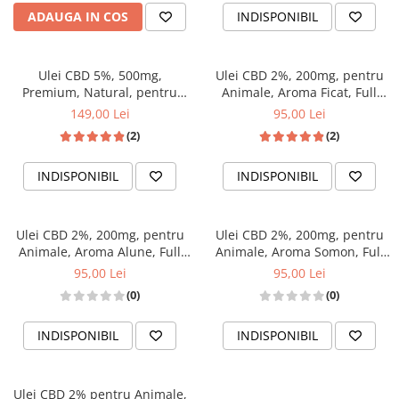
ADAUGA IN COS
INDISPONIBIL
Ulei CBD 5%, 500mg,
Ulei CBD 2%, 200mg, pentru
Premium, Natural, pentru
Animale, Aroma Ficat, Full
Caini, 10ml
Spectrum, 10ml
149,00 Lei
95,00 Lei
(2)
(2)
INDISPONIBIL
INDISPONIBIL
Ulei CBD 2%, 200mg, pentru
Ulei CBD 2%, 200mg, pentru
Animale, Aroma Alune, Full
Animale, Aroma Somon, Full
Spectrum, 10ml
Spectrum, 10ml
95,00 Lei
95,00 Lei
(0)
(0)
INDISPONIBIL
INDISPONIBIL
Ulei CBD 2% pentru Animale,