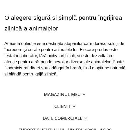
O alegere sigură și simplă pentru îngrijirea 
zilnică a animalelor
Această colecție este destinată stăpânilor care doresc soluții de 
încredere și curate pentru animalele lor. Fiecare produs este 
testat în laborator, fără aditivi artificiali, și este dezvoltat cu 
atenție pentru a răspunde nevoilor diverse ale animalelor. Poate 
fi administrat direct sau adăugat în hrană, fiind o opțiune naturală 
și blândă pentru grijă zilnică.
MAGAZINUL MEU
CLIENTI
DATE COMERCIALE