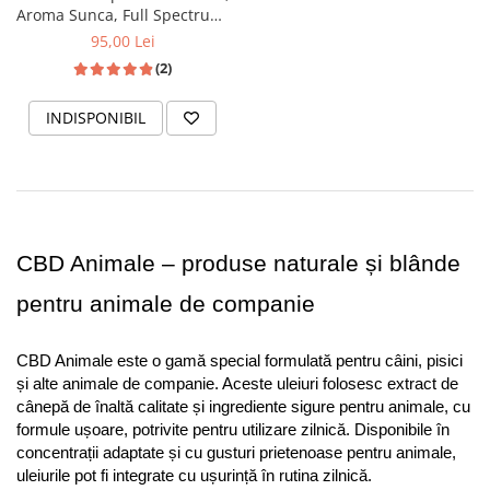
Aroma Sunca, Full Spectrum,
10ml
95,00 Lei
(2)
INDISPONIBIL
CBD Animale – produse naturale și blânde 
pentru animale de companie
CBD Animale este o gamă special formulată pentru câini, pisici 
și alte animale de companie. Aceste uleiuri folosesc extract de 
cânepă de înaltă calitate și ingrediente sigure pentru animale, cu 
formule ușoare, potrivite pentru utilizare zilnică. Disponibile în 
concentrații adaptate și cu gusturi prietenoase pentru animale, 
uleiurile pot fi integrate cu ușurință în rutina zilnică.