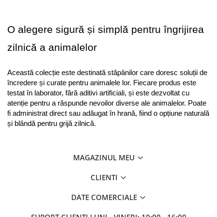
O alegere sigură și simplă pentru îngrijirea 
zilnică a animalelor
Această colecție este destinată stăpânilor care doresc soluții de 
încredere și curate pentru animalele lor. Fiecare produs este 
testat în laborator, fără aditivi artificiali, și este dezvoltat cu 
atenție pentru a răspunde nevoilor diverse ale animalelor. Poate 
fi administrat direct sau adăugat în hrană, fiind o opțiune naturală 
și blândă pentru grijă zilnică.
MAGAZINUL MEU
CLIENTI
DATE COMERCIALE