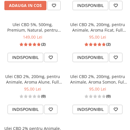
ADAUGA IN COS
INDISPONIBIL
Ulei CBD 5%, 500mg,
Ulei CBD 2%, 200mg, pentru
Premium, Natural, pentru
Animale, Aroma Ficat, Full
Caini, 10ml
Spectrum, 10ml
149,00 Lei
95,00 Lei
(2)
(2)
INDISPONIBIL
INDISPONIBIL
Ulei CBD 2%, 200mg, pentru
Ulei CBD 2%, 200mg, pentru
Animale, Aroma Alune, Full
Animale, Aroma Somon, Full
Spectrum, 10ml
Spectrum, 10ml
95,00 Lei
95,00 Lei
(0)
(0)
INDISPONIBIL
INDISPONIBIL
Ulei CBD 2% pentru Animale,