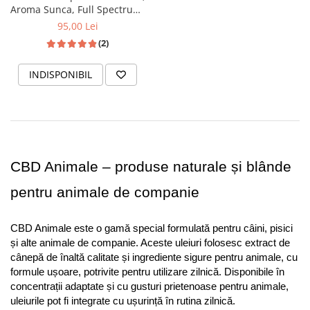
Aroma Sunca, Full Spectrum,
10ml
95,00 Lei
(2)
INDISPONIBIL
CBD Animale – produse naturale și blânde 
pentru animale de companie
CBD Animale este o gamă special formulată pentru câini, pisici 
și alte animale de companie. Aceste uleiuri folosesc extract de 
cânepă de înaltă calitate și ingrediente sigure pentru animale, cu 
formule ușoare, potrivite pentru utilizare zilnică. Disponibile în 
concentrații adaptate și cu gusturi prietenoase pentru animale, 
uleiurile pot fi integrate cu ușurință în rutina zilnică.