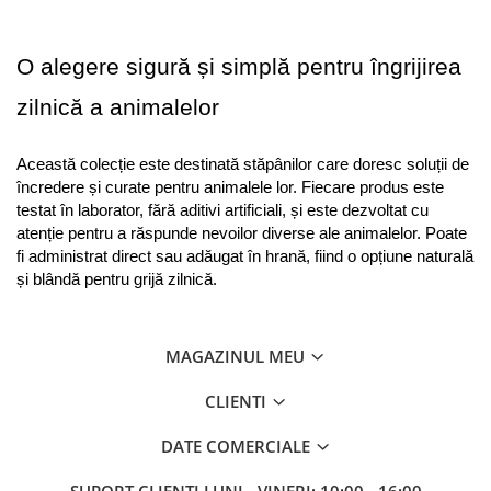
O alegere sigură și simplă pentru îngrijirea 
zilnică a animalelor
Această colecție este destinată stăpânilor care doresc soluții de 
încredere și curate pentru animalele lor. Fiecare produs este 
testat în laborator, fără aditivi artificiali, și este dezvoltat cu 
atenție pentru a răspunde nevoilor diverse ale animalelor. Poate 
fi administrat direct sau adăugat în hrană, fiind o opțiune naturală 
și blândă pentru grijă zilnică.
MAGAZINUL MEU
CLIENTI
DATE COMERCIALE