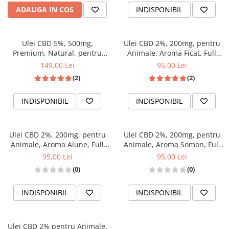
ADAUGA IN COS
INDISPONIBIL
Ulei CBD 5%, 500mg,
Ulei CBD 2%, 200mg, pentru
Premium, Natural, pentru
Animale, Aroma Ficat, Full
Caini, 10ml
Spectrum, 10ml
149,00 Lei
95,00 Lei
(2)
(2)
INDISPONIBIL
INDISPONIBIL
Ulei CBD 2%, 200mg, pentru
Ulei CBD 2%, 200mg, pentru
Animale, Aroma Alune, Full
Animale, Aroma Somon, Full
Spectrum, 10ml
Spectrum, 10ml
95,00 Lei
95,00 Lei
(0)
(0)
INDISPONIBIL
INDISPONIBIL
Ulei CBD 2% pentru Animale,