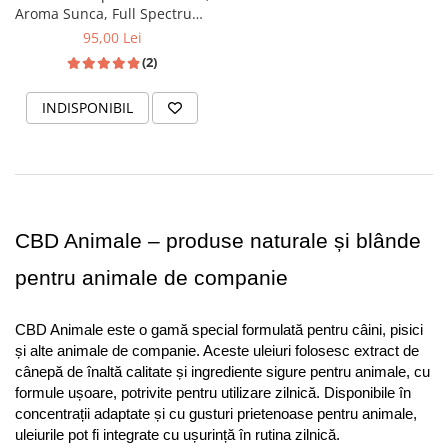
Aroma Sunca, Full Spectrum,
10ml
95,00 Lei
(2)
INDISPONIBIL
CBD Animale – produse naturale și blânde 
pentru animale de companie
CBD Animale este o gamă special formulată pentru câini, pisici 
și alte animale de companie. Aceste uleiuri folosesc extract de 
cânepă de înaltă calitate și ingrediente sigure pentru animale, cu 
formule ușoare, potrivite pentru utilizare zilnică. Disponibile în 
concentrații adaptate și cu gusturi prietenoase pentru animale, 
uleiurile pot fi integrate cu ușurință în rutina zilnică.