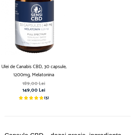
Ulei de Canabis CBD, 30 capsule,
1200mg, Melatonina
189,00 Lei
149,00 Lei
(5)