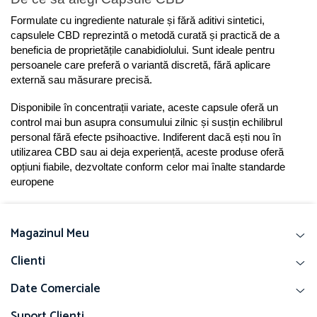
Formulate cu ingrediente naturale și fără aditivi sintetici, 
capsulele CBD reprezintă o metodă curată și practică de a 
beneficia de proprietățile canabidiolului. Sunt ideale pentru 
persoanele care preferă o variantă discretă, fără aplicare 
externă sau măsurare precisă.
Disponibile în concentrații variate, aceste capsule oferă un 
control mai bun asupra consumului zilnic și susțin echilibrul 
personal fără efecte psihoactive. Indiferent dacă ești nou în 
utilizarea CBD sau ai deja experiență, aceste produse oferă 
opțiuni fiabile, dezvoltate conform celor mai înalte standarde 
europene
Magazinul Meu
Clienti
Date Comerciale
Suport Clienti